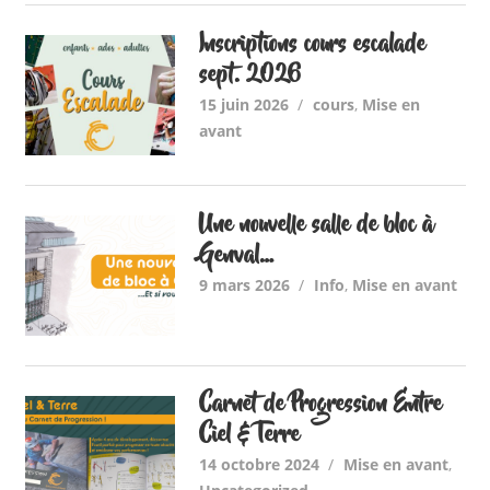
Inscriptions cours escalade
sept. 2026
15 juin 2026
cours
,
Mise en
avant
Une nouvelle salle de bloc à
Genval…
9 mars 2026
Info
,
Mise en avant
Carnet de Progression Entre
Ciel & Terre
14 octobre 2024
Mise en avant
,