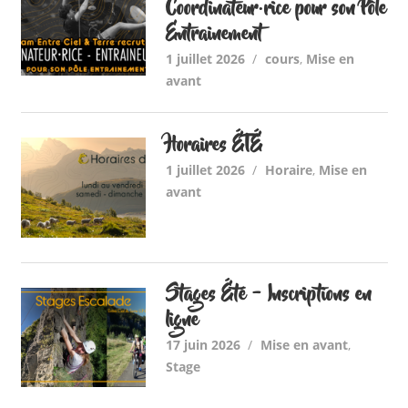
Coordinateur·rice pour son Pôle
Entrainement
1 juillet 2026
cours
,
Mise en
avant
Horaires ÉTÉ
1 juillet 2026
Horaire
,
Mise en
avant
Stages Été – Inscriptions en
ligne
17 juin 2026
Mise en avant
,
Stage