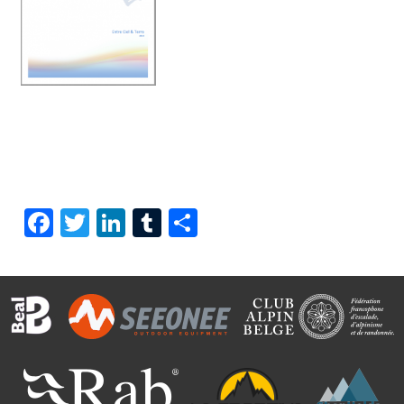
Facebook
Twitter
LinkedIn
Tumblr
Share