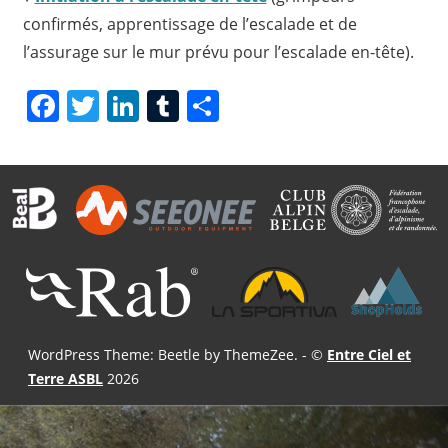
confirmés, apprentissage de l’escalade et de
l’assurage sur le mur prévu pour l’escalade en-tête).
Facebook
Twitter
LinkedIn
Tumblr
Share
WordPress Theme: Beetle by ThemeZee.
- ©
Entre Ciel et
Terre ASBL
2026