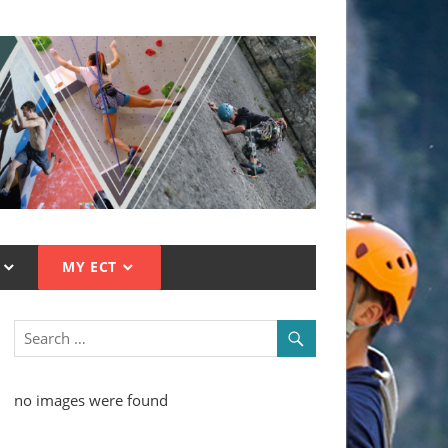
MY ECT
no images were found