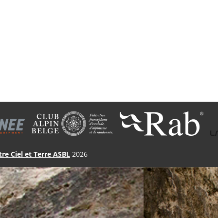
tre Ciel et Terre ASBL
2026