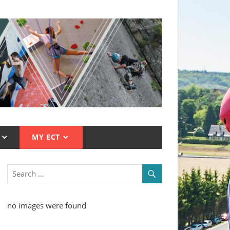
MY ECT
no images were found