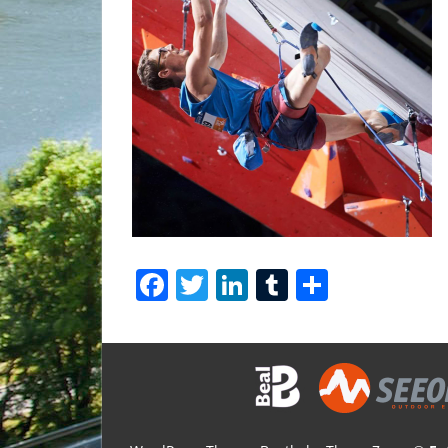
Facebook
Twitter
LinkedIn
Tumblr
Share