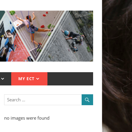
MY ECT
no images were found