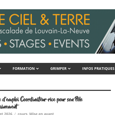
FORMATION
GRIMPER
INFOS PRATIQUES
 d’emploi Coordinateur·rice pour son Pôle
ainement
let 2026
cours
,
Mise en avant