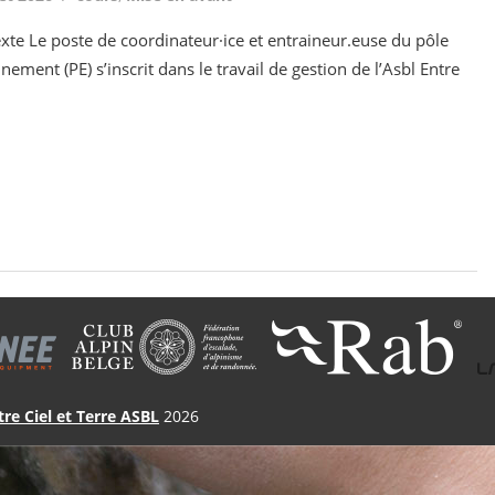
xte Le poste de coordinateur·ice et entraineur.euse du pôle
nement (PE) s’inscrit dans le travail de gestion de l’Asbl Entre
tre Ciel et Terre ASBL
2026