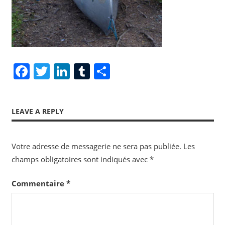
Facebook
Twitter
LinkedIn
Tumblr
Share
LEAVE A REPLY
Votre adresse de messagerie ne sera pas publiée.
Les
champs obligatoires sont indiqués avec
*
Commentaire
*