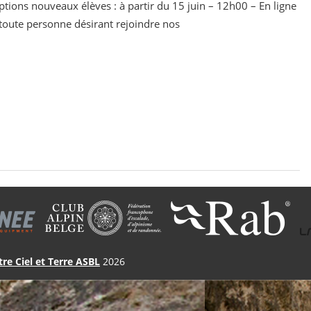
iptions nouveaux élèves : à partir du 15 juin – 12h00 – En ligne
toute personne désirant rejoindre nos
tre Ciel et Terre ASBL
2026