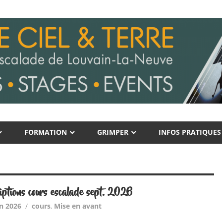
FORMATION
GRIMPER
INFOS PRATIQUES
riptions cours escalade sept. 2026
in 2026
cours
,
Mise en avant