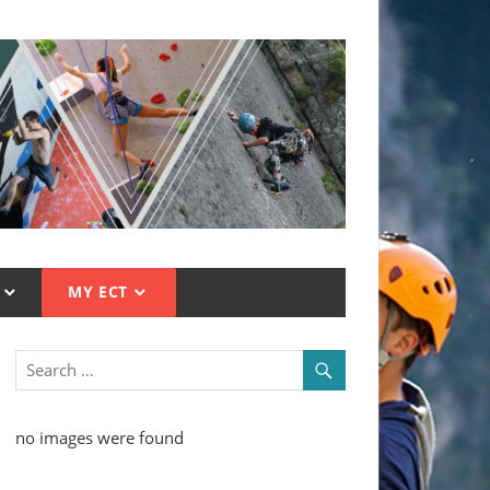
MY ECT
no images were found