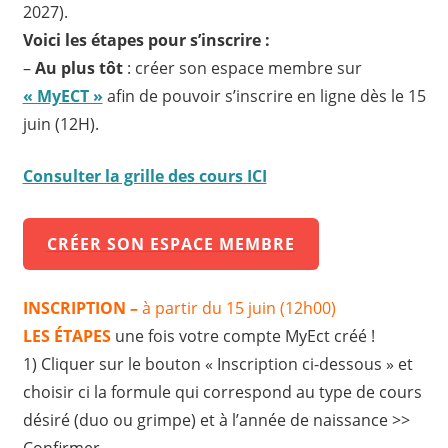
2027).
Voici les étapes pour s’inscrire :
–
Au plus tôt
: créer son espace membre sur
« MyECT »
afin de pouvoir s’inscrire en ligne dès le 15
juin (12H).
Consulter la grille des cours ICI
CRÉER SON ESPACE MEMBRE
INSCRIPTION –
à partir du 15 juin (12h00)
LES ÉTAPES
une fois votre compte MyEct créé !
1) Cliquer sur le bouton « Inscription ci-dessous » et
choisir ci la formule qui correspond au type de cours
désiré (duo ou grimpe) et à l’année de naissance >>