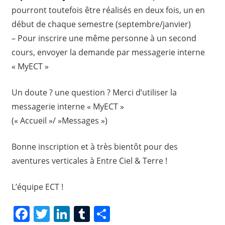
pourront toutefois être réalisés en deux fois, un en
début de chaque semestre (septembre/janvier)
– Pour inscrire une même personne à un second
cours, envoyer la demande par messagerie interne
« MyECT »
Un doute ? une question ? Merci d’utiliser la
messagerie interne « MyECT »
(« Accueil »/ »Messages »)
Bonne inscription et à très bientôt pour des
aventures verticales à Entre Ciel & Terre !
L’équipe ECT !
Facebook
Twitter
LinkedIn
Tumblr
Share