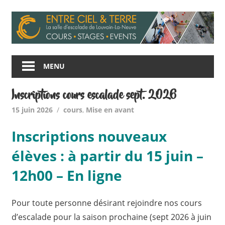
Skip
to
content
Entre
Ciel
MENU
et
Terre
Inscriptions cours escalade sept. 2026
15 juin 2026
cours
,
Mise en avant
Inscriptions nouveaux
élèves : à partir du 15 juin –
12h00 – En ligne
Pour toute personne désirant rejoindre nos cours
d’escalade pour la saison prochaine (sept 2026 à juin